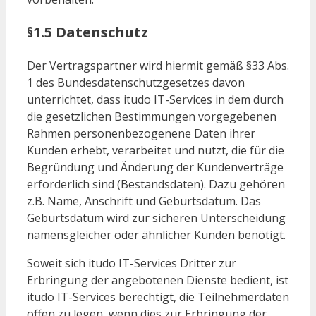
§1.5 Datenschutz
Der Vertragspartner wird hiermit gemäß §33 Abs.
1 des Bundesdatenschutzgesetzes davon
unterrichtet, dass itudo IT-Services in dem durch
die gesetzlichen Bestimmungen vorgegebenen
Rahmen personenbezogenene Daten ihrer
Kunden erhebt, verarbeitet und nutzt, die für die
Begründung und Änderung der Kundenverträge
erforderlich sind (Bestandsdaten). Dazu gehören
z.B. Name, Anschrift und Geburtsdatum. Das
Geburtsdatum wird zur sicheren Unterscheidung
namensgleicher oder ähnlicher Kunden benötigt.
Soweit sich itudo IT-Services Dritter zur
Erbringung der angebotenen Dienste bedient, ist
itudo IT-Services berechtigt, die Teilnehmerdaten
offen zu legen, wenn dies zur Erbringung der