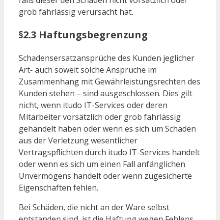
falls dieser den Schaden nicht vorsätzlich oder
grob fahrlässig verursacht hat.
§2.3 Haftungsbegrenzung
Schadensersatzansprüche des Kunden jeglicher
Art- auch soweit solche Ansprüche im
Zusammenhang mit Gewährleistungsrechten des
Kunden stehen – sind ausgeschlossen. Dies gilt
nicht, wenn itudo IT-Services oder deren
Mitarbeiter vorsätzlich oder grob fahrlässig
gehandelt haben oder wenn es sich um Schäden
aus der Verletzung wesentlicher
Vertragspflichten durch itudo IT-Services handelt
oder wenn es sich um einen Fall anfänglichen
Unvermögens handelt oder wenn zugesicherte
Eigenschaften fehlen.
Bei Schäden, die nicht an der Ware selbst
entstanden sind, ist die Haftung wegen Fehlens