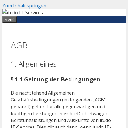
Zum Inhalt springen
Menü
AGB
1. Allgemeines
§ 1.1 Geltung der Bedingungen
Die nachstehend Allgemeinen
Geschäftsbedingungen (im folgenden „AGB“
genannt) gelten für alle gegenwärtigen und
künftigen Leistungen einschließlich etwaiger
Beratungsleistungen und Auskünfte von itudo
IT-Services. Dies gilt auch dann, wenn itudo IT-